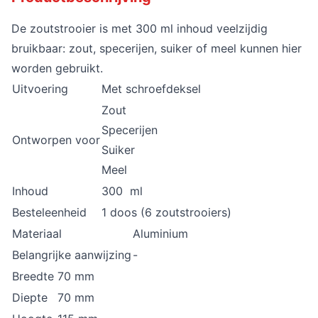
De zoutstrooier is met 300 ml inhoud veelzijdig
bruikbaar: zout, specerijen, suiker of meel kunnen hier
worden gebruikt.
Uitvoering
Met schroefdeksel
Zout
Specerijen
Ontworpen voor
Suiker
Meel
Inhoud
300 ml
Besteleenheid
1 doos (6 zoutstrooiers)
Materiaal
Aluminium
Belangrijke aanwijzing
-
Breedte
70 mm
Diepte
70 mm