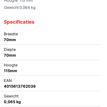
Hoogte
115 mm
Gewicht
0.064 kg
Specificaties
Breedte
70mm
Diepte
70mm
Hoogte
115mm
EAN
4015613762036
Gewicht
0,065 kg