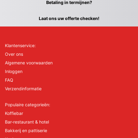
Betaling in termijnen?
Laat ons uw offerte checken!
Klantenservice:
Over ons
Algemene voorwaarden
Inloggen
FAQ
Verzendinformatie
Populaire categorieën:
Koffiebar
Bar-restaurant & hotel
Bakkerij en pattiserie