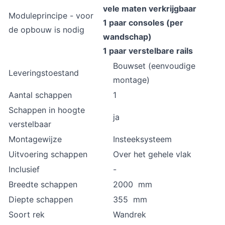
vele maten verkrijgbaar
Moduleprincipe - voor
1 paar consoles (per
de opbouw is nodig
wandschap)
1 paar verstelbare rails
Bouwset (eenvoudige
Leveringstoestand
montage)
Aantal schappen
1
Schappen in hoogte
ja
verstelbaar
Montagewijze
Insteeksysteem
Uitvoering schappen
Over het gehele vlak
Inclusief
-
Breedte schappen
2000 mm
Diepte schappen
355 mm
Soort rek
Wandrek