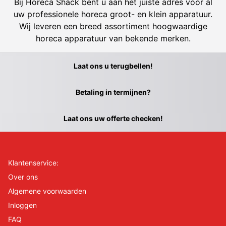
Bij Horeca Shack bent u aan het juiste adres voor al
uw professionele horeca groot- en klein apparatuur.
Wij leveren een breed assortiment hoogwaardige
horeca apparatuur van bekende merken.
Laat ons u terugbellen!
Betaling in termijnen?
Laat ons uw offerte checken!
Klantenservice:
Over ons
Algemene voorwaarden
Inloggen
FAQ