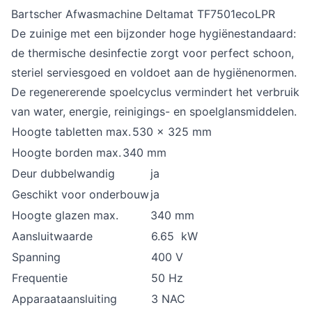
Bartscher Afwasmachine Deltamat TF7501ecoLPR
De zuinige met een bijzonder hoge hygiënestandaard:
de thermische desinfectie zorgt voor perfect schoon,
steriel serviesgoed en voldoet aan de hygiënenormen.
De regenererende spoelcyclus vermindert het verbruik
van water, energie, reinigings- en spoelglansmiddelen.
Hoogte tabletten max.
530 x 325 mm
Hoogte borden max.
340 mm
Deur dubbelwandig
ja
Geschikt voor onderbouw
ja
Hoogte glazen max.
340 mm
Aansluitwaarde
6.65 kW
Spanning
400 V
Frequentie
50 Hz
Apparaataansluiting
3 NAC