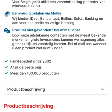
Voor België geldt altijd een verzendtoeslag per order van
minimaal € 12,50
Eenvoudig betalen via Mollie
Wij bieden iDeal, Bancontact, Belfius, Sofort Banking en
aan voor een snelle en veilige betaling.
Product niet gevonden? Bel of mail ons!
Door onze uitstekende contacten met de meest bekende
merken en grote leveranciers kunnen we nagenoeg alles
gemakkelijk en voordelig leveren. Bel of mail ons wanneer
u een product niet kunt vinden.
Familiebedrijf sinds 2002
Altijd de beste prijs
Meer dan 100.000 producten
Productbeschrijving