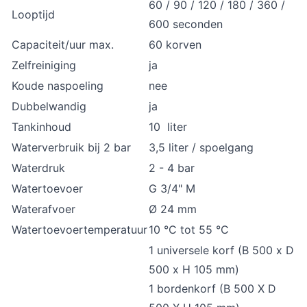
60 / 90 / 120 / 180 / 360 /
Looptijd
600 seconden
Capaciteit/uur max.
60 korven
Zelfreiniging
ja
Koude naspoeling
nee
Dubbelwandig
ja
Tankinhoud
10 liter
Waterverbruik bij 2 bar
3,5 liter / spoelgang
Waterdruk
2 - 4 bar
Watertoevoer
G 3/4" M
Waterafvoer
Ø 24 mm
Watertoevoertemperatuur
10 °C tot 55 °C
1 universele korf (B 500 x D
500 x H 105 mm)
1 bordenkorf (B 500 X D