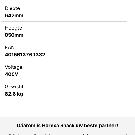
Diepte
642mm
Hoogte
850mm
EAN
4015613769332
Voltage
400V
Gewicht
82,8 kg
Dáárom is Horeca Shack uw beste partner!