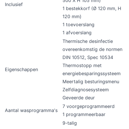
500 X H 105 mm)
Inclusief
1 bestekkorf (Ø 120 mm, H
120 mm)
1 toevoerslang
1 afvoerslang
Thermische desinfectie
overeenkomstig de normen
DIN 10512, Spec 10534
Thermostopp met
Eigenschappen
energiebesparingssysteem
Meertalig besturingsmenu
Zelfdiagnosesysteem
Geveerde deur
7 voorgeprogrammeerd
Aantal wasprogramma's
1 programmeerbaar
9-talig