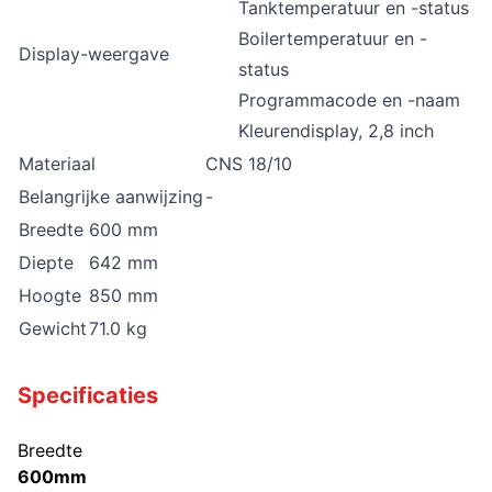
Tanktemperatuur en -status
Boilertemperatuur en -
Display-weergave
status
Programmacode en -naam
Kleurendisplay, 2,8 inch
Materiaal
CNS 18/10
Belangrijke aanwijzing
-
Breedte
600 mm
Diepte
642 mm
Hoogte
850 mm
Gewicht
71.0 kg
Specificaties
Breedte
600mm