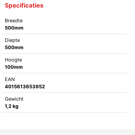
Specificaties
Breedte
500mm
Diepte
500mm
Hoogte
100mm
EAN
4015613653952
Gewicht
1,2 kg