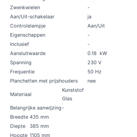
Zwenkwielen
-
Aan/Uit-schakelaar
ja
Controlelampje
Aan/Uit
Eigenschappen
-
Inclusief
-
Aansluitwaarde
0.18 kW
Spanning
230 V
Frequentie
50 Hz
Planchetten met prijshouders
nee
Kunststof
Materiaal
Glas
Belangrijke aanwijzing
-
Breedte
435 mm
Diepte
385 mm
Hoogte
1105 mm