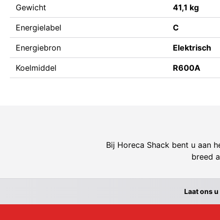
Gewicht
41,1 kg
Energielabel
C
Energiebron
Elektrisch
Koelmiddel
R600A
Bij Horeca Shack bent u aan he
breed a
Laat ons u