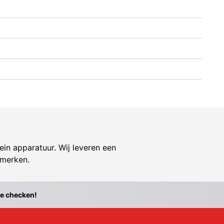
ein apparatuur. Wij leveren een
 merken.
te checken!