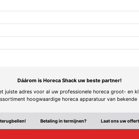
Dáárom is Horeca Shack uw beste partner!
t juiste adres voor al uw professionele horeca groot- en kl
ssortiment hoogwaardige horeca apparatuur van bekende
 terugbellen!
Betaling in termijnen?
Laat ons uw offer