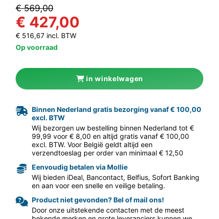
€ 569,00
€ 427,00
€ 516,67 incl. BTW
Op voorraad
in winkelwagen
aar volgende f
Binnen Nederland gratis bezorging vanaf € 100,00
excl. BTW
Wij bezorgen uw bestelling binnen Nederland tot €
99,99 voor € 8,00 en altijd gratis vanaf € 100,00
excl. BTW. Voor België geldt altijd een
verzendtoeslag per order van minimaal € 12,50
Eenvoudig betalen via Mollie
Wij bieden iDeal, Bancontact, Belfius, Sofort Banking
en aan voor een snelle en veilige betaling.
Product niet gevonden? Bel of mail ons!
Door onze uitstekende contacten met de meest
bekende merken en grote leveranciers kunnen we