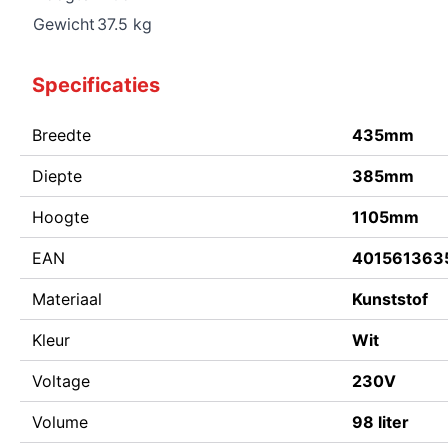
Gewicht
37.5 kg
Specificaties
Breedte
435mm
Diepte
385mm
Hoogte
1105mm
EAN
401561363
Materiaal
Kunststof
Kleur
Wit
Voltage
230V
Volume
98 liter