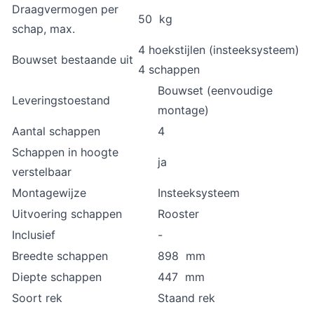
Draagvermogen per
50 kg
schap, max.
4 hoekstijlen (insteeksysteem)
Bouwset bestaande uit
4 schappen
Bouwset (eenvoudige
Leveringstoestand
montage)
Aantal schappen
4
Schappen in hoogte
ja
verstelbaar
Montagewijze
Insteeksysteem
Uitvoering schappen
Rooster
Inclusief
-
Breedte schappen
898 mm
Diepte schappen
447 mm
Soort rek
Staand rek