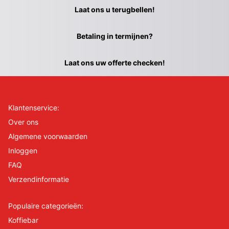
Laat ons u terugbellen!
Betaling in termijnen?
Laat ons uw offerte checken!
Klantenservice:
Over ons
Algemene voorwaarden
Inloggen
FAQ
Verzendinformatie
Populaire categorieën:
Koffiebar