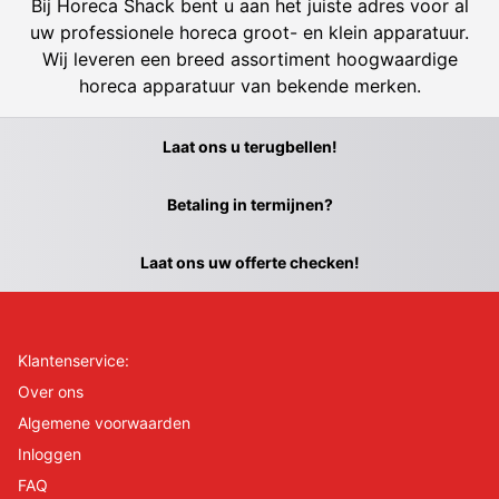
Bij Horeca Shack bent u aan het juiste adres voor al
uw professionele horeca groot- en klein apparatuur.
Wij leveren een breed assortiment hoogwaardige
horeca apparatuur van bekende merken.
Laat ons u terugbellen!
Betaling in termijnen?
Laat ons uw offerte checken!
Klantenservice:
Over ons
Algemene voorwaarden
Inloggen
FAQ