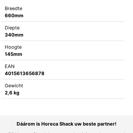
Breedte
660mm
Diepte
340mm
Hoogte
145mm
EAN
4015613656878
Gewicht
2,6 kg
Dáárom is Horeca Shack uw beste partner!