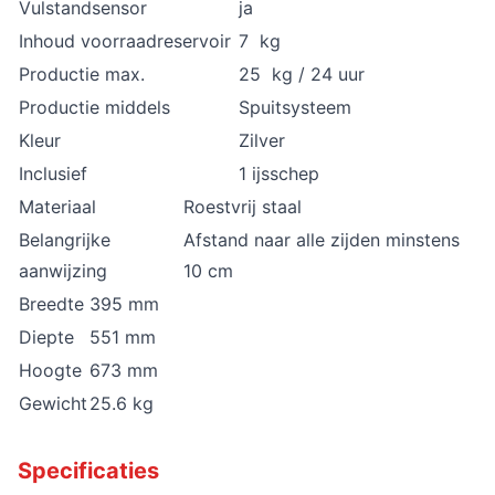
Vulstandsensor
ja
Inhoud voorraadreservoir
7 kg
Productie max.
25 kg / 24 uur
Productie middels
Spuitsysteem
Kleur
Zilver
Inclusief
1 ijsschep
Materiaal
Roestvrij staal
Belangrijke
Afstand naar alle zijden minstens
aanwijzing
10 cm
Breedte
395 mm
Diepte
551 mm
Hoogte
673 mm
Gewicht
25.6 kg
Specificaties