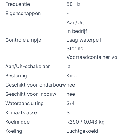
Frequentie
50 Hz
Eigenschappen
-
Aan/Uit
In bedrijf
Controlelampje
Laag waterpeil
Storing
Voorraadcontainer vol
Aan/Uit-schakelaar
ja
Besturing
Knop
Geschikt voor onderbouw
nee
Geschikt voor inbouw
nee
Wateraansluiting
3/4"
Klimaatklasse
ST
Koelmiddel
R290 / 0,048 kg
Koeling
Luchtgekoeld