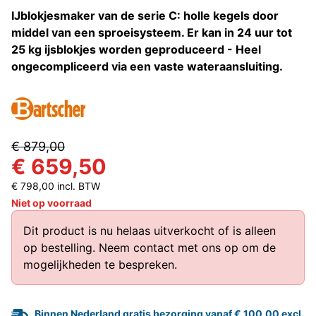
IJblokjesmaker van de serie C: holle kegels door
middel van een sproeisysteem. Er kan in 24 uur tot
25 kg ijsblokjes worden geproduceerd - Heel
ongecompliceerd via een vaste wateraansluiting.
€ 879,00
€ 659,50
€ 798,00 incl. BTW
Niet op voorraad
Dit product is nu helaas uitverkocht of is alleen
op bestelling.
Neem contact met ons op
om de
mogelijkheden te bespreken.
Binnen Nederland gratis bezorging vanaf € 100,00 excl.