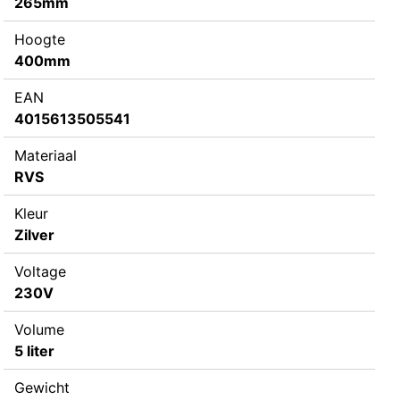
265mm
Hoogte
400mm
EAN
4015613505541
Materiaal
RVS
Kleur
Zilver
Voltage
230V
Volume
5 liter
Gewicht