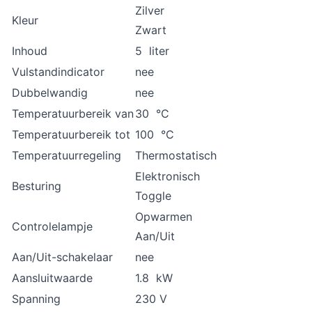
Zilver
Kleur
Zwart
Inhoud
5 liter
Vulstandindicator
nee
Dubbelwandig
nee
Temperatuurbereik van
30 °C
Temperatuurbereik tot
100 °C
Temperatuurregeling
Thermostatisch
Elektronisch
Besturing
Toggle
Opwarmen
Controlelampje
Aan/Uit
Aan/Uit-schakelaar
nee
Aansluitwaarde
1.8 kW
Spanning
230 V