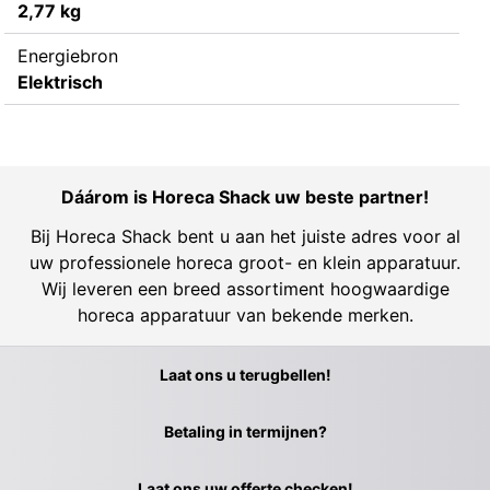
2,77 kg
Energiebron
Elektrisch
Dáárom is Horeca Shack uw beste partner!
Bij Horeca Shack bent u aan het juiste adres voor al
uw professionele horeca groot- en klein apparatuur.
Wij leveren een breed assortiment hoogwaardige
horeca apparatuur van bekende merken.
Laat ons u terugbellen!
Betaling in termijnen?
Laat ons uw offerte checken!