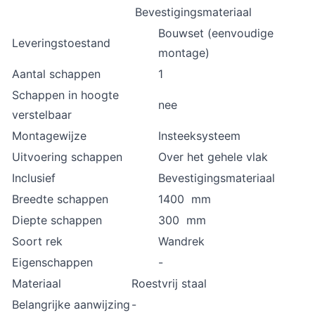
Bevestigingsmateriaal
Bouwset (eenvoudige
Leveringstoestand
montage)
Aantal schappen
1
Schappen in hoogte
nee
verstelbaar
Montagewijze
Insteeksysteem
Uitvoering schappen
Over het gehele vlak
Inclusief
Bevestigingsmateriaal
Breedte schappen
1400 mm
Diepte schappen
300 mm
Soort rek
Wandrek
Eigenschappen
-
Materiaal
Roestvrij staal
Belangrijke aanwijzing
-