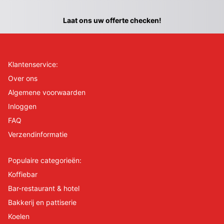
Laat ons uw offerte checken!
Klantenservice:
Over ons
Algemene voorwaarden
Inloggen
FAQ
Verzendinformatie
Populaire categorieën:
Koffiebar
Bar-restaurant & hotel
Bakkerij en pattiserie
Koelen