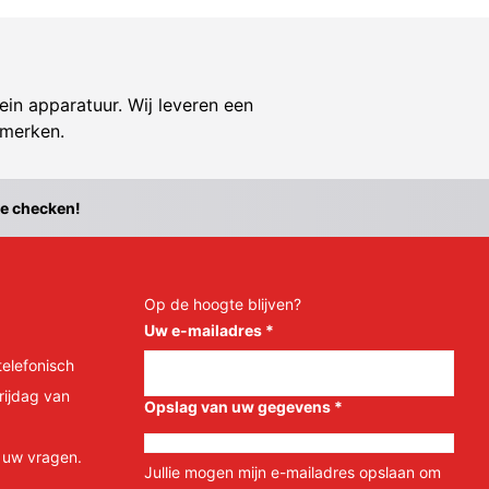
ein apparatuur. Wij leveren een
 merken.
te checken!
Op de hoogte blijven?
Uw e-mailadres
*
telefonisch
rijdag van
Opslag van uw gegevens
*
l uw vragen.
Jullie mogen mijn e-mailadres opslaan om