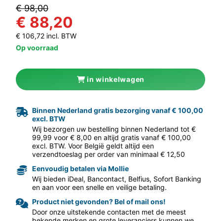
€ 98,00
€ 88,20
€ 106,72 incl. BTW
Op voorraad
in winkelwagen
aar volgende f
Binnen Nederland gratis bezorging vanaf € 100,00
excl. BTW
Wij bezorgen uw bestelling binnen Nederland tot €
99,99 voor € 8,00 en altijd gratis vanaf € 100,00
excl. BTW. Voor België geldt altijd een
verzendtoeslag per order van minimaal € 12,50
Eenvoudig betalen via Mollie
Wij bieden iDeal, Bancontact, Belfius, Sofort Banking
en aan voor een snelle en veilige betaling.
Product niet gevonden? Bel of mail ons!
Door onze uitstekende contacten met de meest
bekende merken en grote leveranciers kunnen we