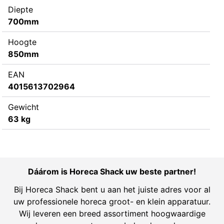
Diepte
700mm
Hoogte
850mm
EAN
4015613702964
Gewicht
63 kg
Dáárom is Horeca Shack uw beste partner!
Bij Horeca Shack bent u aan het juiste adres voor al
uw professionele horeca groot- en klein apparatuur.
Wij leveren een breed assortiment hoogwaardige