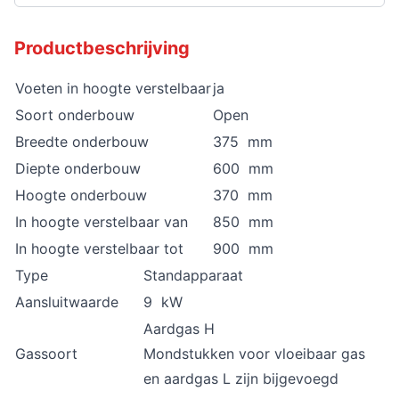
Productbeschrijving
Voeten in hoogte verstelbaar
ja
Soort onderbouw
Open
Breedte onderbouw
375 mm
Diepte onderbouw
600 mm
Hoogte onderbouw
370 mm
In hoogte verstelbaar van
850 mm
In hoogte verstelbaar tot
900 mm
Type
Standapparaat
Aansluitwaarde
9 kW
Aardgas H
Gassoort
Mondstukken voor vloeibaar gas
en aardgas L zijn bijgevoegd