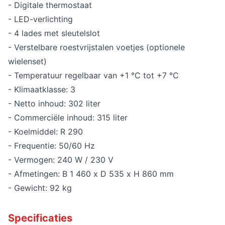
- Digitale thermostaat
- LED-verlichting
- 4 lades met sleutelslot
- Verstelbare roestvrijstalen voetjes (optionele
wielenset)
- Temperatuur regelbaar van +1 °C tot +7 °C
- Klimaatklasse: 3
- Netto inhoud: 302 liter
- Commerciële inhoud: 315 liter
- Koelmiddel: R 290
- Frequentie: 50/60 Hz
- Vermogen: 240 W / 230 V
- Afmetingen: B 1 460 x D 535 x H 860 mm
- Gewicht: 92 kg
Specificaties