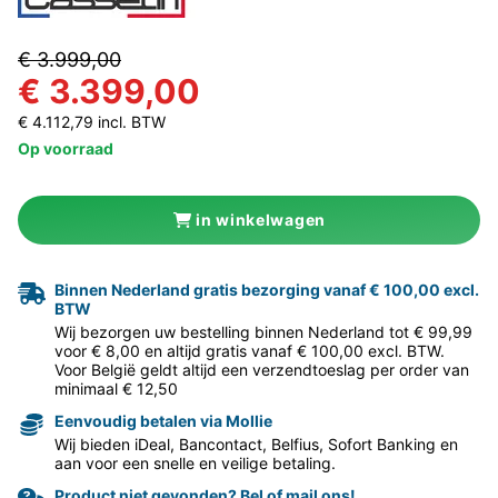
€ 3.999,00
€ 3.399,00
€ 4.112,79 incl. BTW
Op voorraad
in winkelwagen
Binnen Nederland gratis bezorging vanaf € 100,00 excl.
BTW
Wij bezorgen uw bestelling binnen Nederland tot € 99,99
voor € 8,00 en altijd gratis vanaf € 100,00 excl. BTW.
Voor België geldt altijd een verzendtoeslag per order van
minimaal € 12,50
Eenvoudig betalen via Mollie
Wij bieden iDeal, Bancontact, Belfius, Sofort Banking en
aan voor een snelle en veilige betaling.
Product niet gevonden? Bel of mail ons!