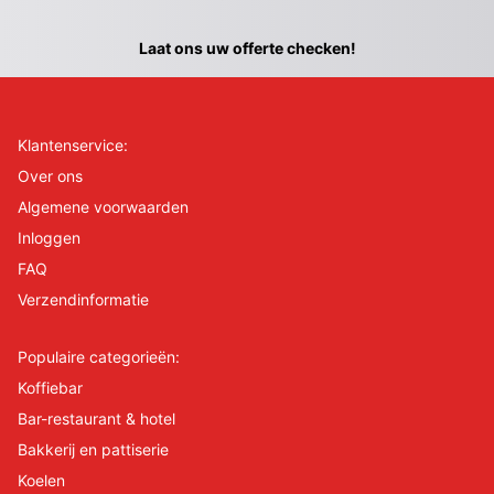
Laat ons uw offerte checken!
Klantenservice:
Over ons
Algemene voorwaarden
Inloggen
FAQ
Verzendinformatie
Populaire categorieën:
Koffiebar
Bar-restaurant & hotel
Bakkerij en pattiserie
Koelen