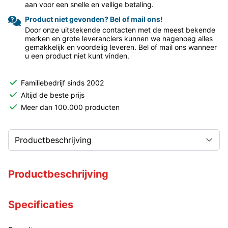
aan voor een snelle en veilige betaling.
Product niet gevonden? Bel of mail ons!
Door onze uitstekende contacten met de meest bekende
merken en grote leveranciers kunnen we nagenoeg alles
gemakkelijk en voordelig leveren. Bel of mail ons wanneer
u een product niet kunt vinden.
Familiebedrijf sinds 2002
Altijd de beste prijs
Meer dan 100.000 producten
Productbeschrijving
Specificaties