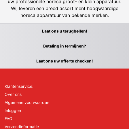
uw professionele horeca groot- en klein apparatuur.
Wij leveren een breed assortiment hoogwaardige
horeca apparatuur van bekende merken.
Laat ons u terugbellen!
Betaling in termijnen?
Laat ons uw offerte checken!
Klantenservice:
Over ons
Algemene voorwaarden
Inloggen
FAQ
Verzendinformatie