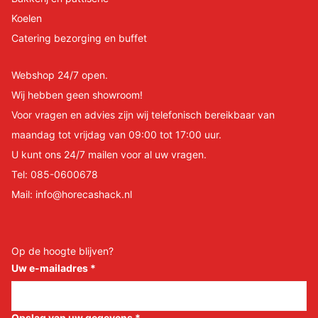
Koelen
Catering bezorging en buffet
Webshop 24/7 open.
Wij hebben geen showroom!
Voor vragen en advies zijn wij telefonisch bereikbaar van
maandag tot vrijdag van 09:00 tot 17:00 uur.
U kunt ons 24/7 mailen voor al uw vragen.
Tel:
085-0600678
Mail:
info@horecashack.nl
Op de hoogte blijven?
Uw e-mailadres
*
Opslag van uw gegevens
*