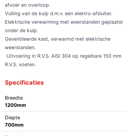
afvoer en overloop.
Vulling van de kuip d.m.v. een elektro-afsluiter.
Elektrische verwarming met weerstanden geplaatst
onder de kuip.
Geventileerde kast, verwarmd met elektrische
weerstanden.
Uitvoering in R.V.S. AISI 304 op regelbare 150 mm
R.V.S. voeten.
Specificaties
Breedte
1200mm
Diepte
700mm