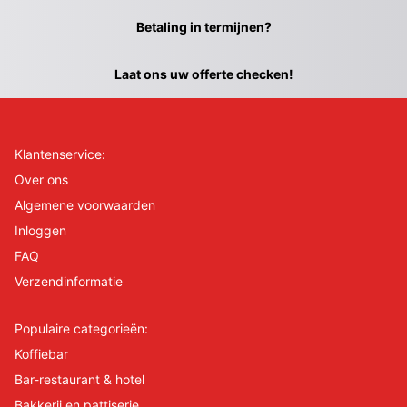
Betaling in termijnen?
Laat ons uw offerte checken!
Klantenservice:
Over ons
Algemene voorwaarden
Inloggen
FAQ
Verzendinformatie
Populaire categorieën:
Koffiebar
Bar-restaurant & hotel
Bakkerij en pattiserie