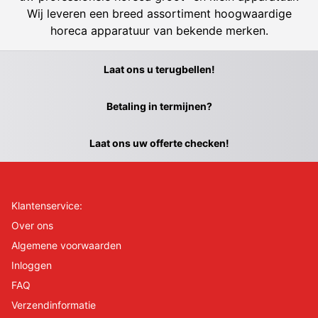
Wij leveren een breed assortiment hoogwaardige
horeca apparatuur van bekende merken.
Laat ons u terugbellen!
Betaling in termijnen?
Laat ons uw offerte checken!
Klantenservice:
Over ons
Algemene voorwaarden
Inloggen
FAQ
Verzendinformatie