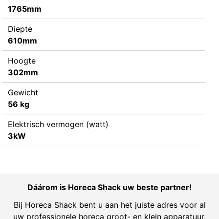
1765mm
Diepte
610mm
Hoogte
302mm
Gewicht
56 kg
Elektrisch vermogen (watt)
3kW
Dáárom is Horeca Shack uw beste partner!
Bij Horeca Shack bent u aan het juiste adres voor al
uw professionele horeca groot- en klein apparatuur.