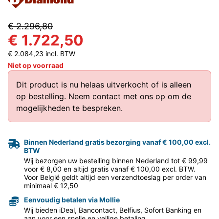
€ 2.296,80
€ 1.722,50
€ 2.084,23 incl. BTW
Niet op voorraad
Dit product is nu helaas uitverkocht of is alleen
op bestelling.
Neem contact met ons op
om de
mogelijkheden te bespreken.
Binnen Nederland gratis bezorging vanaf € 100,00 excl.
BTW
Wij bezorgen uw bestelling binnen Nederland tot € 99,99
voor € 8,00 en altijd gratis vanaf € 100,00 excl. BTW.
Voor België geldt altijd een verzendtoeslag per order van
minimaal € 12,50
Eenvoudig betalen via Mollie
Wij bieden iDeal, Bancontact, Belfius, Sofort Banking en
aan voor een snelle en veilige betaling.