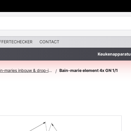
FFERTECHECKER
CONTACT
Keukenapparatu
Bain-maries inbouw & drop-inn
Bain-marie element 4x GN 1/1
/