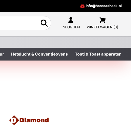
info@horecashack.nl
INLOGGEN
WINKELWAGEN (0)
ur
Hetelucht & Conventieovens
Tosti & Toast apparaten