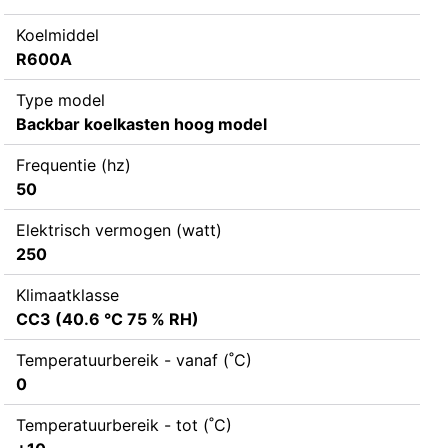
Koelmiddel
R600A
Type model
Backbar koelkasten hoog model
Frequentie (hz)
50
Elektrisch vermogen (watt)
250
Klimaatklasse
CC3 (40.6 °C 75 % RH)
Temperatuurbereik - vanaf (˚C)
0
Temperatuurbereik - tot (˚C)