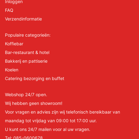
Inloggen
FAQ
Verzendinformatie
Populaire categorieën:
Koffiebar
Bar-restaurant & hotel
Bakkerij en pattiserie
Koelen
Catering bezorging en buffet
Webshop 24/7 open.
Wij hebben geen showroom!
Voor vragen en advies zijn wij telefonisch bereikbaar van
maandag tot vrijdag van 09:00 tot 17:00 uur.
U kunt ons 24/7 mailen voor al uw vragen.
Tel:
085-0600678