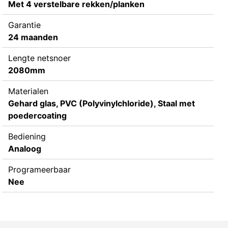
Met 4 verstelbare rekken/planken
Garantie
24 maanden
Lengte netsnoer
2080mm
Materialen
Gehard glas, PVC (Polyvinylchloride), Staal met
poedercoating
Bediening
Analoog
Programeerbaar
Nee