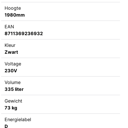
Hoogte
1980mm
EAN
8711369236932
Kleur
Zwart
Voltage
230V
Volume
335 liter
Gewicht
73 kg
Energielabel
D