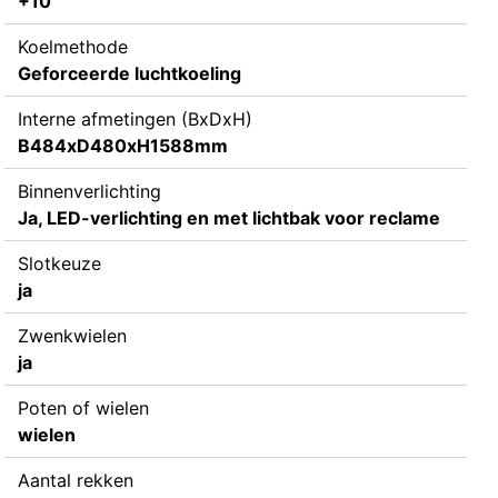
+10
Koelmethode
Geforceerde luchtkoeling
Interne afmetingen (BxDxH)
B484xD480xH1588mm
Binnenverlichting
Ja, LED-verlichting en met lichtbak voor reclame
Slotkeuze
ja
Zwenkwielen
ja
Poten of wielen
wielen
Aantal rekken