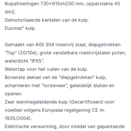
Kuipafmetingen 730x615xh200 mm, oppervlakte 45
dm2.
Gemotoriseerde kantelen van de kuip.
Duomat" kuip.
Gemaakt van AISI 304 roestvrij staal, diepgetrokken
"Top" (20/10e), grote verstelbare roestvrijstalen poten,
waterdicht "IPX5".
Watertap voor het vullen van de kuip.
Bovenste deksel van de "diepgetrokken" kuip,
scharnieren met "torsieveer", geleidelijk sluiten en
openen.
Zeer warmtegeleidende kuip (Gecertificeerd voor
voedsel volgens Europese regelgeving CE nr.
1935/2004).
Elektrische verwarming, door middel van gepantserde