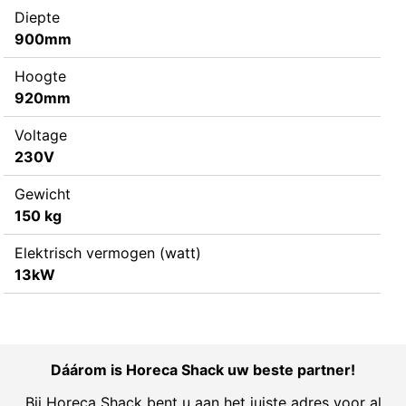
Diepte
900mm
Hoogte
920mm
Voltage
230V
Gewicht
150 kg
Elektrisch vermogen (watt)
13kW
Dáárom is Horeca Shack uw beste partner!
Bij Horeca Shack bent u aan het juiste adres voor al