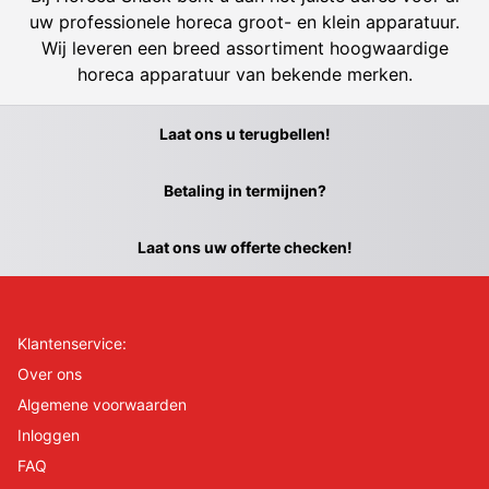
uw professionele horeca groot- en klein apparatuur.
Wij leveren een breed assortiment hoogwaardige
horeca apparatuur van bekende merken.
Laat ons u terugbellen!
Betaling in termijnen?
Laat ons uw offerte checken!
Klantenservice:
Over ons
Algemene voorwaarden
Inloggen
FAQ