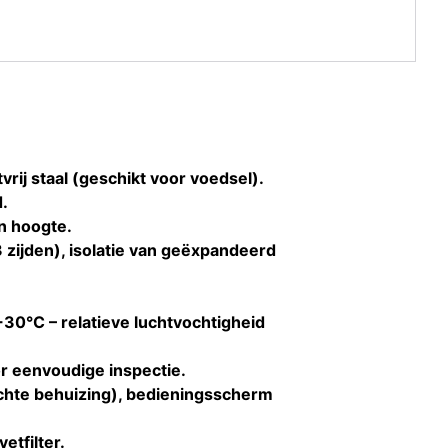
vrij staal (geschikt voor voedsel).
.
in hoogte.
zijden), isolatie van geëxpandeerd
30°C – relatieve luchtvochtigheid
r eenvoudige inspectie.
ichte behuizing), bedieningsscherm
etfilter.