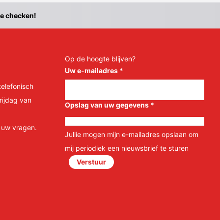
te checken!
Op de hoogte blijven?
Uw e-mailadres
*
telefonisch
rijdag van
Opslag van uw gegevens
*
l uw vragen.
Jullie mogen mijn e-mailadres opslaan om
mij periodiek een nieuwsbrief te sturen
Verstuur