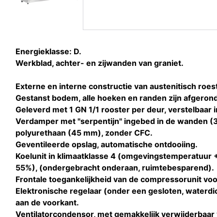
Energieklasse: D.
Werkblad, achter- en zijwanden van graniet.
Externe en interne constructie van austenitisch roest
Gestanst bodem, alle hoeken en randen zijn afgerond
Geleverd met 1 GN 1/1 rooster per deur, verstelbaar 
Verdamper met "serpentijn" ingebed in de wanden (3 
polyurethaan (45 mm), zonder CFC.
Geventileerde opslag, automatische ontdooiing.
Koelunit in klimaatklasse 4 (omgevingstemperatuur +
55%), (ondergebracht onderaan, ruimtebesparend).
Frontale toegankelijkheid van de compressorunit voo
Elektronische regelaar (onder een gesloten, waterd
aan de voorkant.
Ventilatorcondensor, met gemakkelijk verwijderbaar v