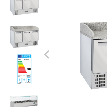
Naar vori