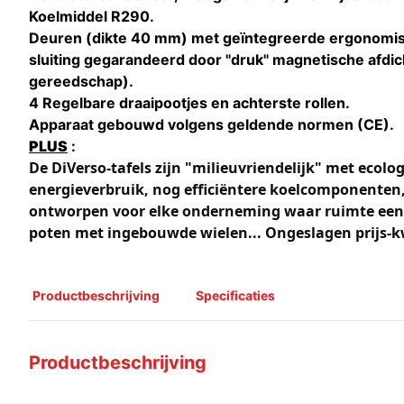
Koelmiddel R290.
Deuren (dikte 40 mm) met geïntegreerde ergonomis
sluiting gegarandeerd door "druk" magnetische afdi
gereedschap).
4 Regelbare draaipootjes en achterste rollen.
Apparaat gebouwd volgens geldende normen (CE).
PLUS
:
De DiVerso-tafels zijn "milieuvriendelijk" met ecolo
energieverbruik, nog efficiëntere koelcomponenten, 
ontworpen voor elke onderneming waar ruimte een be
poten met ingebouwde wielen... Ongeslagen prijs-k
Productbeschrijving
Specificaties
Productbeschrijving