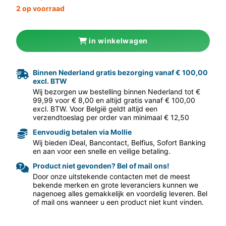
2 op voorraad
in winkelwagen
Binnen Nederland gratis bezorging vanaf € 100,00
excl. BTW
Wij bezorgen uw bestelling binnen Nederland tot €
99,99 voor € 8,00 en altijd gratis vanaf € 100,00
excl. BTW. Voor België geldt altijd een
aar volgende f
verzendtoeslag per order van minimaal € 12,50
Eenvoudig betalen via Mollie
Wij bieden iDeal, Bancontact, Belfius, Sofort Banking
en aan voor een snelle en veilige betaling.
Product niet gevonden? Bel of mail ons!
Door onze uitstekende contacten met de meest
bekende merken en grote leveranciers kunnen we
nagenoeg alles gemakkelijk en voordelig leveren. Bel
of mail ons wanneer u een product niet kunt vinden.