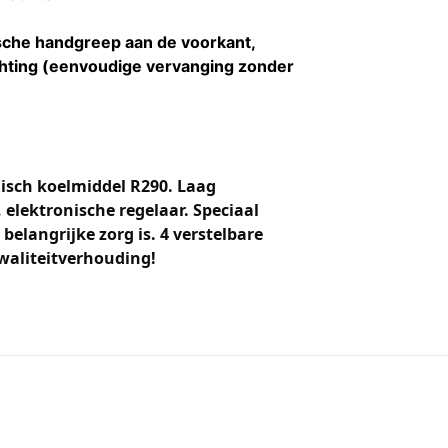
che handgreep aan de voorkant,
chting (eenvoudige vervanging zonder
gisch koelmiddel R290. Laag
elektronische regelaar. Speciaal
langrijke zorg is. 4 verstelbare
waliteitverhouding!