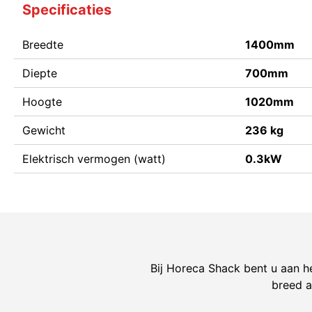
Specificaties
Breedte
1400mm
Diepte
700mm
Hoogte
1020mm
Gewicht
236 kg
Elektrisch vermogen (watt)
0.3kW
Bij Horeca Shack bent u aan he
breed a