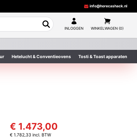
info@horecashack.nl
INLOGGEN
WINKELWAGEN (0)
ur
Hetelucht & Conventieovens
Tosti & Toast apparaten
€ 1.473,00
€ 1.782,33 incl. BTW