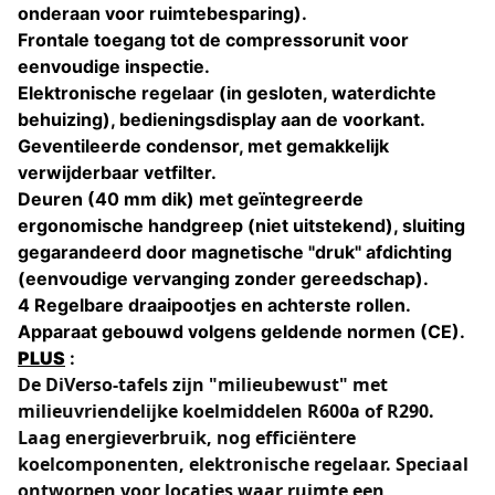
onderaan voor ruimtebesparing).
Frontale toegang tot de compressorunit voor
eenvoudige inspectie.
Elektronische regelaar (in gesloten, waterdichte
behuizing), bedieningsdisplay aan de voorkant.
Geventileerde condensor, met gemakkelijk
verwijderbaar vetfilter.
Deuren (40 mm dik) met geïntegreerde
ergonomische handgreep (niet uitstekend), sluiting
gegarandeerd door magnetische "druk" afdichting
(eenvoudige vervanging zonder gereedschap).
4 Regelbare draaipootjes en achterste rollen.
Apparaat gebouwd volgens geldende normen (CE).
PLUS
:
De DiVerso-tafels zijn "milieubewust" met
milieuvriendelijke koelmiddelen R600a of R290.
Laag energieverbruik, nog efficiëntere
koelcomponenten, elektronische regelaar. Speciaal
ontworpen voor locaties waar ruimte een