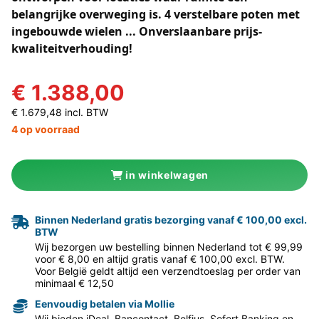
belangrijke overweging is. 4 verstelbare poten met
ingebouwde wielen ... Onverslaanbare prijs-
kwaliteitverhouding!
€ 1.388,00
€ 1.679,48 incl. BTW
4 op voorraad
in winkelwagen
Binnen Nederland gratis bezorging vanaf € 100,00 excl.
BTW
Wij bezorgen uw bestelling binnen Nederland tot € 99,99
voor € 8,00 en altijd gratis vanaf € 100,00 excl. BTW.
Voor België geldt altijd een verzendtoeslag per order van
minimaal € 12,50
Eenvoudig betalen via Mollie
Wij bieden iDeal, Bancontact, Belfius, Sofort Banking en