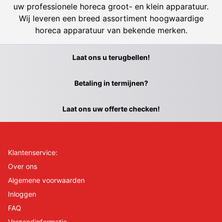
uw professionele horeca groot- en klein apparatuur.
Wij leveren een breed assortiment hoogwaardige
horeca apparatuur van bekende merken.
Laat ons u terugbellen!
Betaling in termijnen?
Laat ons uw offerte checken!
Klantenservice:
Over ons
Algemene voorwaarden
Inloggen
FAQ
Verzendinformatie