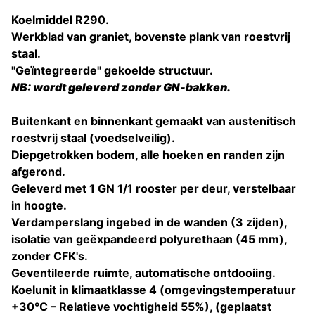
Koelmiddel R290.
Werkblad van graniet, bovenste plank van roestvrij
staal.
"Geïntegreerde" gekoelde structuur.
NB: wordt geleverd zonder GN-bakken.
Buitenkant en binnenkant gemaakt van austenitisch
roestvrij staal (voedselveilig).
Diepgetrokken bodem, alle hoeken en randen zijn
afgerond.
Geleverd met 1 GN 1/1 rooster per deur, verstelbaar
in hoogte.
Verdamperslang ingebed in de wanden (3 zijden),
isolatie van geëxpandeerd polyurethaan (45 mm),
zonder CFK's.
Geventileerde ruimte, automatische ontdooiing.
Koelunit in klimaatklasse 4 (omgevingstemperatuur
+30°C – Relatieve vochtigheid 55%), (geplaatst